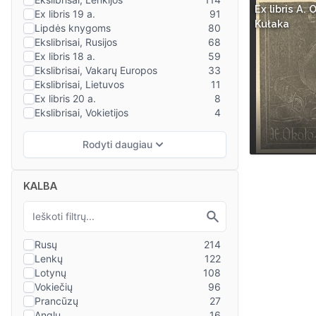
Ex libris A. 
Kułaka
KALBA