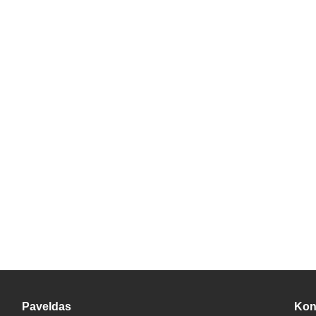
Paveldas
Kon