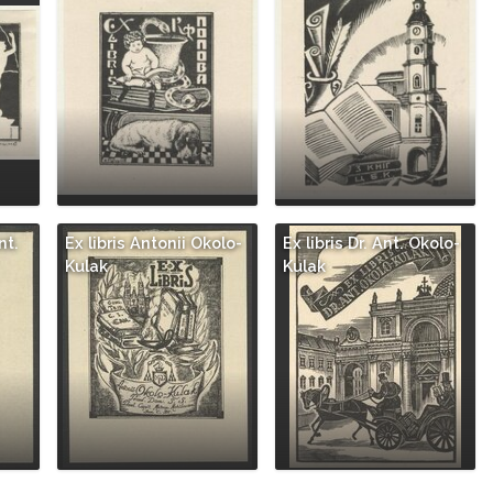
nt.
Ex libris Antonii Okolo-
Ex libris Dr. Ant. Okolo-
Kulak
Kulak