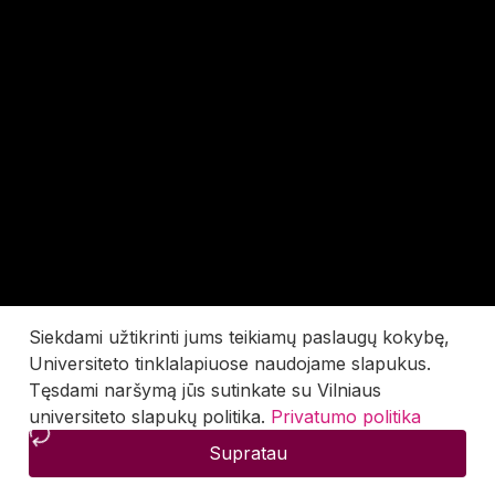
Siekdami užtikrinti jums teikiamų paslaugų kokybę,
Universiteto tinklalapiuose naudojame slapukus.
Tęsdami naršymą jūs sutinkate su Vilniaus
universiteto slapukų politika.
Privatumo politika
Supratau