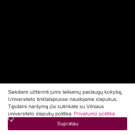
Siekdami užtikrinti jums teikiamų paslaugų kokybę,
Universiteto tinklalapiuose naudojame slapukus.
Tęsdami naršymą jūs sutinkate su Vilniaus
universiteto slapukų politika.
Privatumo politika
Supratau