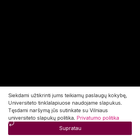
Siekdami užtikrinti jums teikiamų paslaugų kokybę,
Universiteto tinklalapiuose naudojame slapukus.
Tęsdami naršymą jūs sutinkate su Vilniaus
universiteto slapukų politika.
Privatumo politika
Supratau