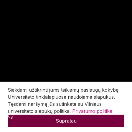
Siekdami užtikrinti jums teikiamų paslaugų kokybę,
Universiteto tinklalapiuose naudojame slapukus.
Tęsdami naršymą jūs sutinkate su Vilniaus
universiteto slapukų politika.
Privatumo politika
Supratau