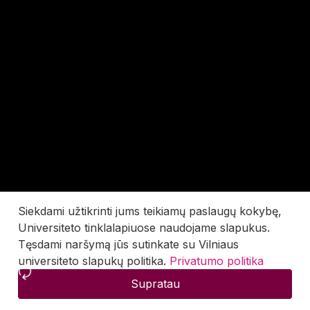
Siekdami užtikrinti jums teikiamų paslaugų kokybę,
Universiteto tinklalapiuose naudojame slapukus.
Tęsdami naršymą jūs sutinkate su Vilniaus
universiteto slapukų politika.
Privatumo politika
Supratau