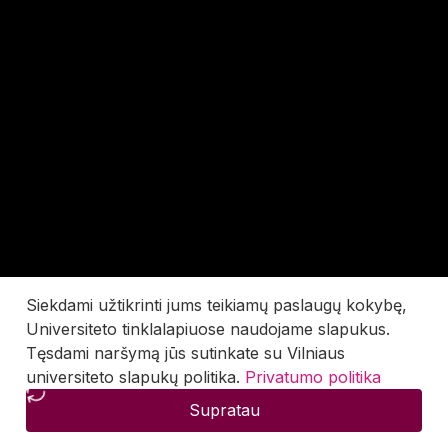
Siekdami užtikrinti jums teikiamų paslaugų kokybę,
Universiteto tinklalapiuose naudojame slapukus.
Tęsdami naršymą jūs sutinkate su Vilniaus
universiteto slapukų politika.
Privatumo politika
Supratau