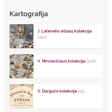
Kartografija
J. Lelevelio atlasų kolekcija
(402)
V. Mincevičiaus kolekcija
(316)
V. Dargužo kolekcija
(11)