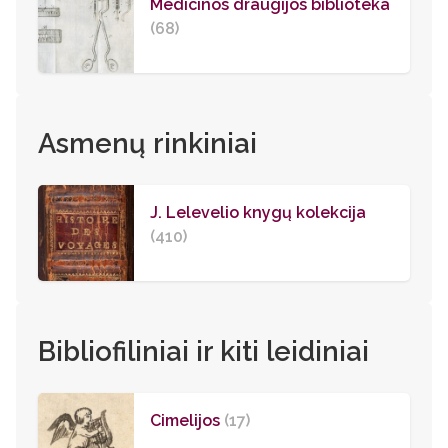
Medicinos draugijos biblioteka
(68)
Asmenų rinkiniai
J. Lelevelio knygų kolekcija
(410)
Bibliofiliniai ir kiti leidiniai
Cimelijos
(17)