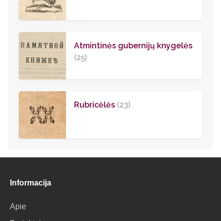
Atmintinės gubernijų knygelės
(25)
Rubricėlės
(23)
Informacija
Apie