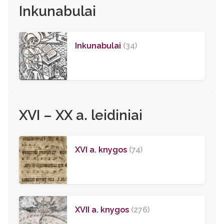
Inkunabulai
Inkunabulai
(34)
XVI – XX a. leidiniai
XVI a. knygos
(74)
XVII a. knygos
(276)