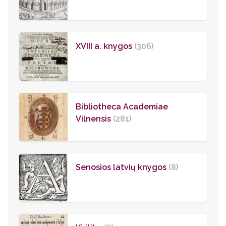
XVIII a. knygos
(306)
Bibliotheca Academiae
Vilnensis
(281)
Senosios latvių knygos
(8)