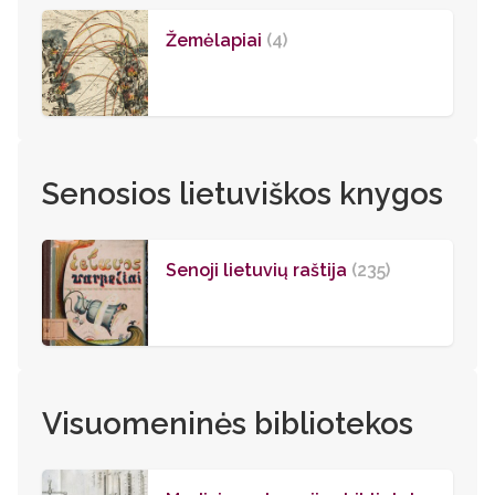
Žemėlapiai
(4)
Senosios lietuviškos knygos
Senoji lietuvių raštija
(235)
Visuomeninės bibliotekos