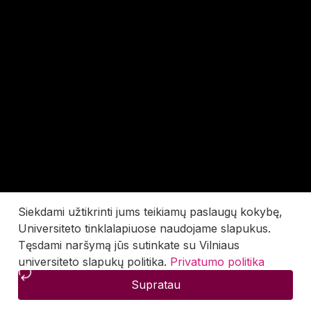
Siekdami užtikrinti jums teikiamų paslaugų kokybę,
Universiteto tinklalapiuose naudojame slapukus.
Tęsdami naršymą jūs sutinkate su Vilniaus
universiteto slapukų politika.
Privatumo politika
Supratau