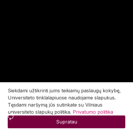
Siekdami užtikrinti jums teikiamų paslaugų kokybę,
Universiteto tinklalapiuose naudojame slapukus.
Tęsdami naršymą jūs sutinkate su Vilniaus
universiteto slapukų politika.
Privatumo politika
Supratau