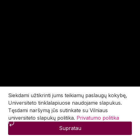
Siekdami užtikrinti jums teikiamų paslaugų kokybę,
Universiteto tinklalapiuose naudojame slapukus.
Tęsdami naršymą jūs sutinkate su Vilniaus
universiteto slapukų politika.
Privatumo politika
Supratau