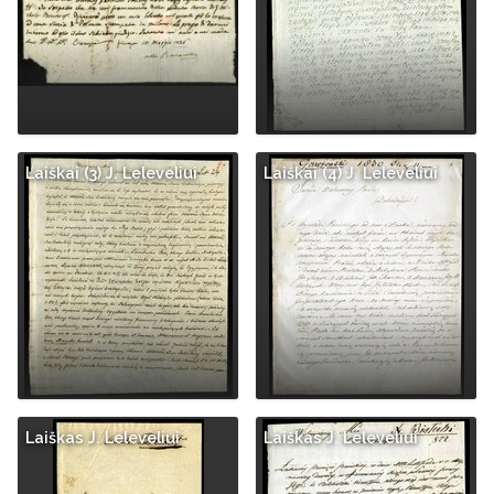
Laiškai (3) J. Leleveliui
Laiškai (4) J. Leleveliui
Laiškas J. Leleveliui
Laiškas J. Leleveliui