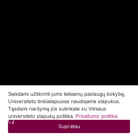
Siekdami užtikrinti jums teikiamų paslaugų kokybę,
Universiteto tinklalapiuose naudojame slapukus.
Tęsdami naršymą jūs sutinkate su Vilniaus
universiteto slapukų politika.
Privatumo politika
Supratau