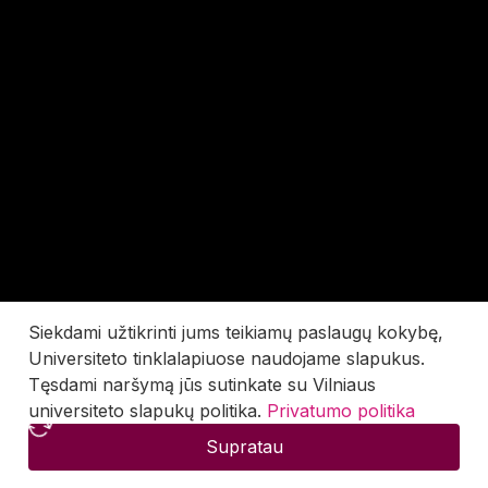
Siekdami užtikrinti jums teikiamų paslaugų kokybę,
Universiteto tinklalapiuose naudojame slapukus.
Tęsdami naršymą jūs sutinkate su Vilniaus
universiteto slapukų politika.
Privatumo politika
Supratau