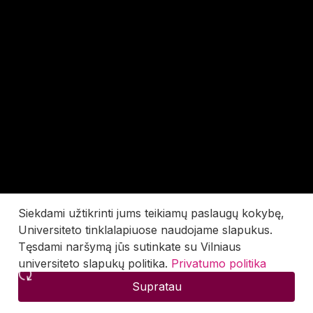
Siekdami užtikrinti jums teikiamų paslaugų kokybę,
Universiteto tinklalapiuose naudojame slapukus.
Tęsdami naršymą jūs sutinkate su Vilniaus
universiteto slapukų politika.
Privatumo politika
Supratau