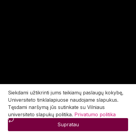
Siekdami užtikrinti jums teikiamų paslaugų kokybę,
Universiteto tinklalapiuose naudojame slapukus.
Tęsdami naršymą jūs sutinkate su Vilniaus
universiteto slapukų politika.
Privatumo politika
Supratau