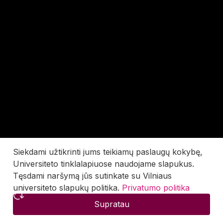
Siekdami užtikrinti jums teikiamų paslaugų kokybę,
Universiteto tinklalapiuose naudojame slapukus.
Tęsdami naršymą jūs sutinkate su Vilniaus
universiteto slapukų politika.
Privatumo politika
Supratau