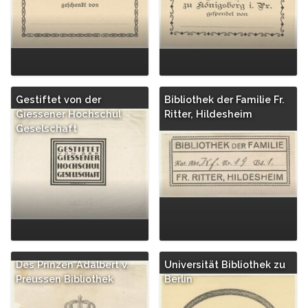
Gestiftet von der
Bibliothek der Familie Fr.
Giessener Hochschul
Ritter, Hildesheim
Geselschaft
Des Prinzen Adalbert v.
Universität Bibliothek zu
Preussen Bibliothek
Berlin