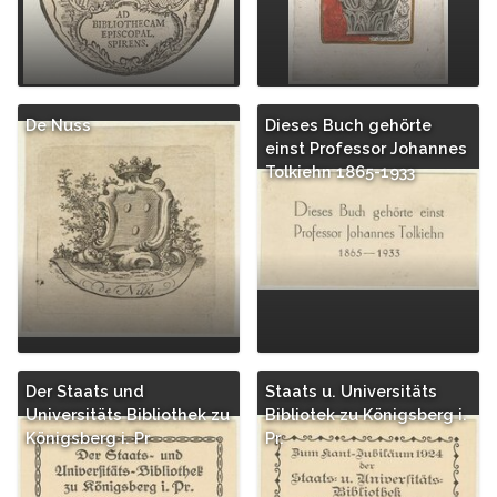
De Nuss
Dieses Buch gehörte
einst Professor Johannes
Tolkiehn 1865-1933
Der Staats und
Staats u. Universitäts
Universitäts Bibliothek zu
Bibliotek zu Königsberg i.
Königsberg i. Pr
Pr.