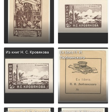
Из книг Н. С. Кровякова
Ex libris П. И.
Люблинского