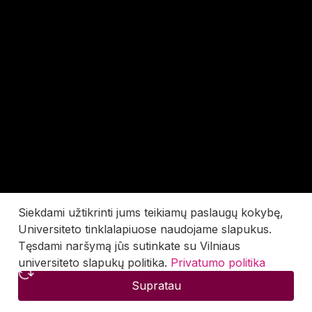
Siekdami užtikrinti jums teikiamų paslaugų kokybę,
Universiteto tinklalapiuose naudojame slapukus.
Tęsdami naršymą jūs sutinkate su Vilniaus
universiteto slapukų politika.
Privatumo politika
Supratau