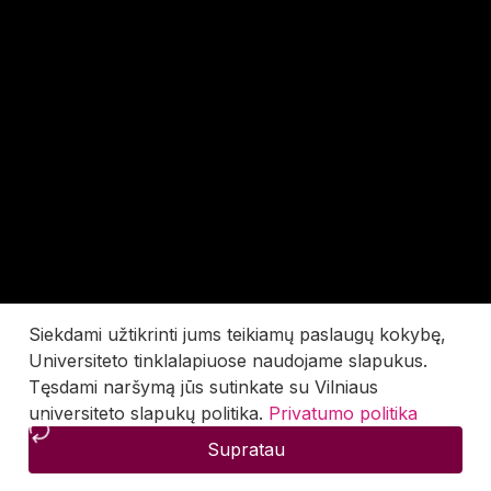
Siekdami užtikrinti jums teikiamų paslaugų kokybę,
Universiteto tinklalapiuose naudojame slapukus.
Tęsdami naršymą jūs sutinkate su Vilniaus
universiteto slapukų politika.
Privatumo politika
Supratau