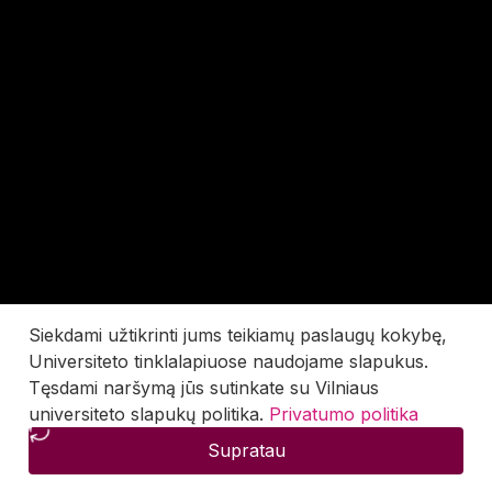
Siekdami užtikrinti jums teikiamų paslaugų kokybę,
Universiteto tinklalapiuose naudojame slapukus.
Tęsdami naršymą jūs sutinkate su Vilniaus
universiteto slapukų politika.
Privatumo politika
Supratau