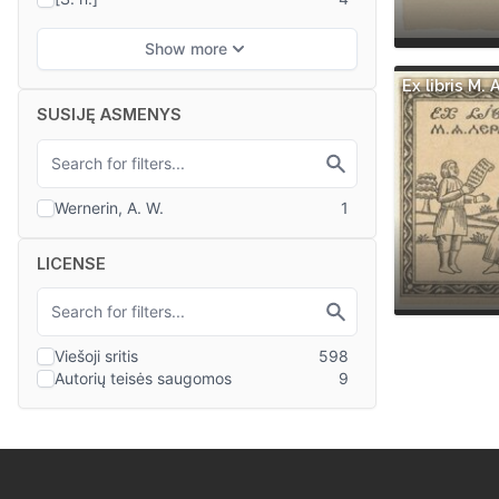
Ex libris M.
SUSIJĘ ASMENYS
LICENSE