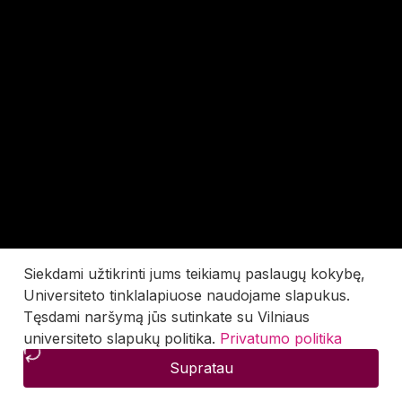
Siekdami užtikrinti jums teikiamų paslaugų kokybę,
Universiteto tinklalapiuose naudojame slapukus.
Tęsdami naršymą jūs sutinkate su Vilniaus
universiteto slapukų politika.
Privatumo politika
Supratau