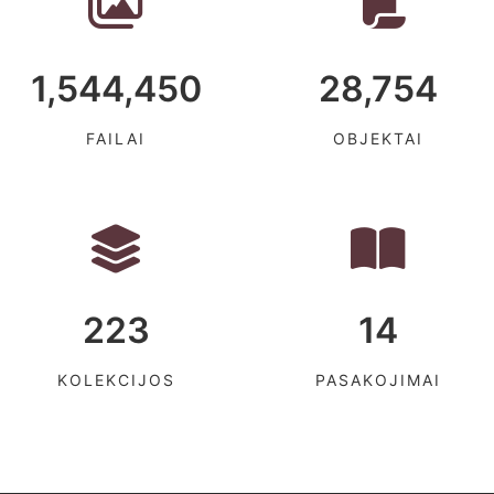
1,544,450
28,754
FAILAI
OBJEKTAI
223
14
KOLEKCIJOS
PASAKOJIMAI