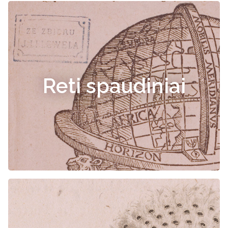
Reti spaudiniai