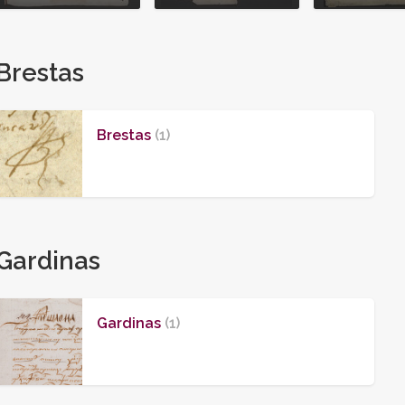
Brestas
Brestas
(1)
Gardinas
Gardinas
(1)