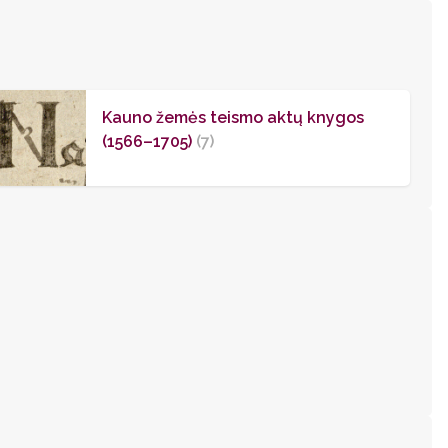
Kauno žemės teismo aktų knygos
(1566–1705)
(7)