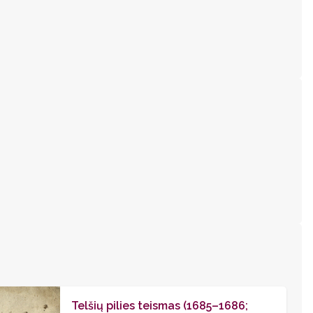
Telšių pilies teismas (1685–1686;