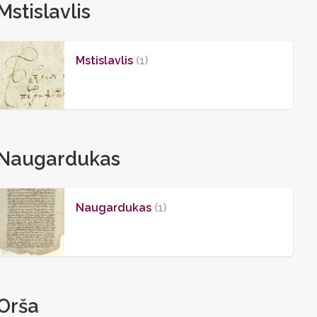
Mstislavlis
Mstislavlis
(1)
Naugardukas
Naugardukas
(1)
Orša