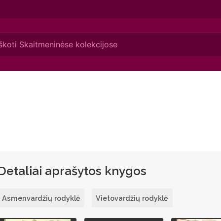
Detaliai aprašytos knygos
Asmenvardžių rodyklė
Vietovardžių rodyklė