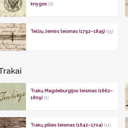
knygos
(2)
Telšių žemės teismas (1792–1845)
(55)
Trakai
Trakų Magdeburgijos teismas (1662–
1809)
(1)
Trakų pilies teismas (1642–1704)
(11)