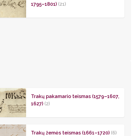
1795–1801)
(21)
Trakų pakamario teismas (1579–1607,
1627)
(2)
Trakų žemės teismas (1661–1720)
(6)