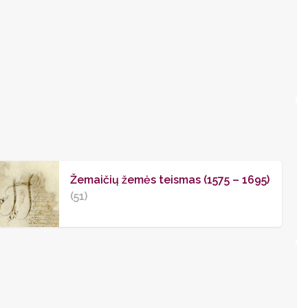
Žemaičių žemės teismas (1575 – 1695)
(51)