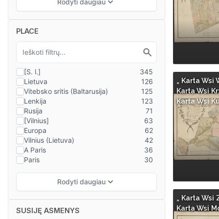
PLACE
„ Karta Wsi 
Karta Wsi Kr
Karta Wsi K
„ Karta Wsi Z
Karta Wsi Mo
SUSIJĘ ASMENYS