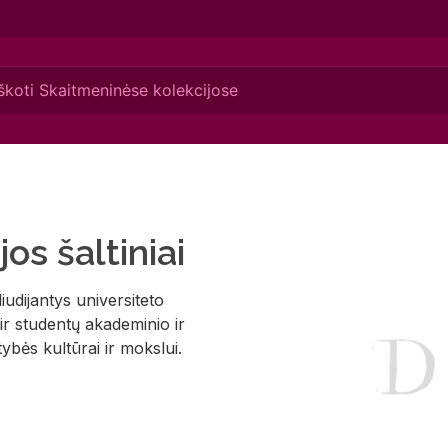
jos šaltiniai
liudijantys universiteto
r studentų akademinio ir
ybės kultūrai ir mokslui.