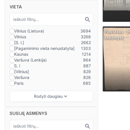
VIETA
Pastatas : 
brėžinys]
SUSIJĘ ASMENYS