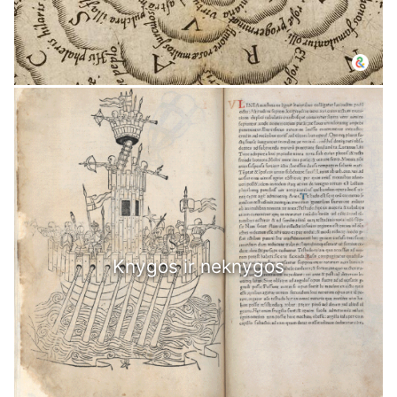
Knygos ir neknygos