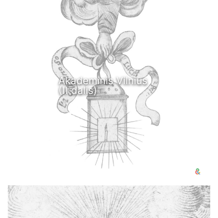
Akademinis Vilnius
(II dalis)