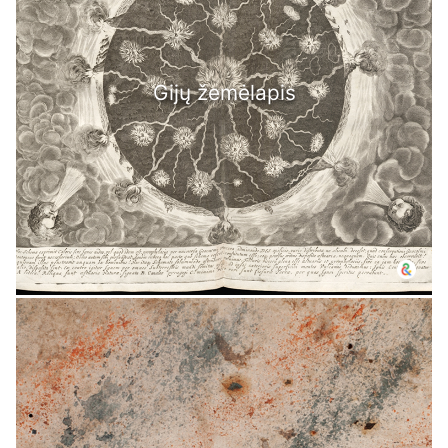
Gijų žemėlapis