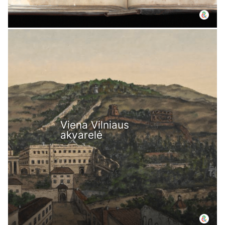
Viena Vilniaus
akvarelė