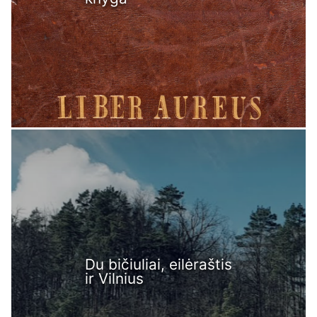
Du bičiuliai, eilėraštis
ir Vilnius