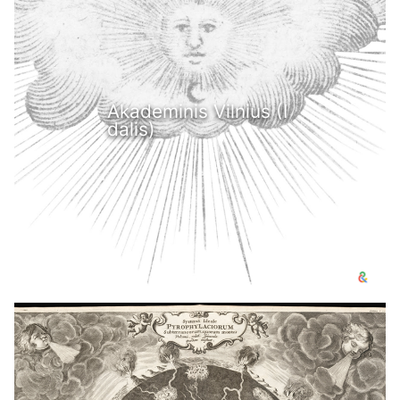
Akademinis Vilnius (I
dalis)