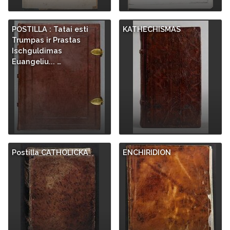
POSTILLA : Tatai esti
KATHECHISMAS
Trumpas ir Prastas
Ischguldimas
Euangeliu... …
Postilla CATHOLICKA
ENCHIRIDION