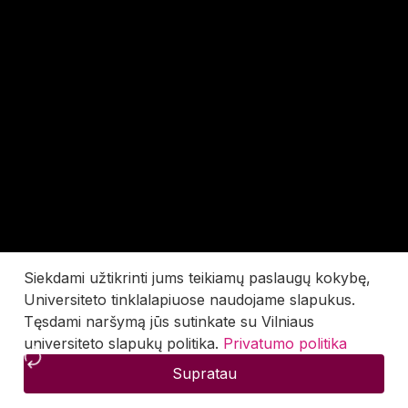
Siekdami užtikrinti jums teikiamų paslaugų kokybę,
Universiteto tinklalapiuose naudojame slapukus.
Tęsdami naršymą jūs sutinkate su Vilniaus
universiteto slapukų politika.
Privatumo politika
Supratau