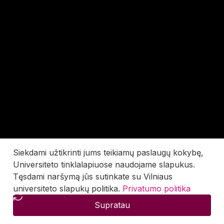
Siekdami užtikrinti jums teikiamų paslaugų kokybę,
Universiteto tinklalapiuose naudojame slapukus.
Tęsdami naršymą jūs sutinkate su Vilniaus
universiteto slapukų politika.
Privatumo politika
Supratau