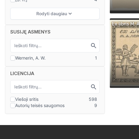
Ex libris M.
SUSIJĘ ASMENYS
LICENCIJA