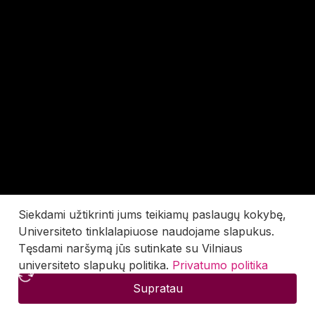
Siekdami užtikrinti jums teikiamų paslaugų kokybę,
Universiteto tinklalapiuose naudojame slapukus.
Tęsdami naršymą jūs sutinkate su Vilniaus
universiteto slapukų politika.
Privatumo politika
Supratau