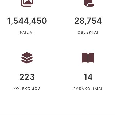
1,544,450
28,754
FAILAI
OBJEKTAI
223
14
KOLEKCIJOS
PASAKOJIMAI