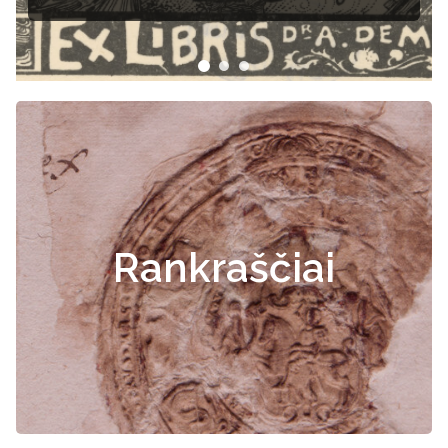
Rankraščiai