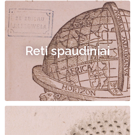
Reti spaudiniai