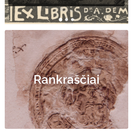
Rankraščiai