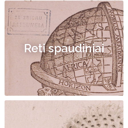
Reti spaudiniai