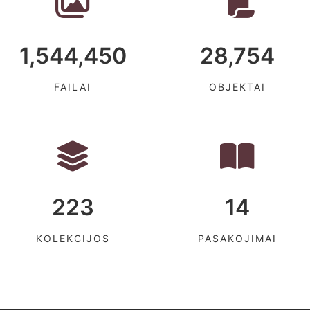
1,544,450
28,754
FAILAI
OBJEKTAI
223
14
KOLEKCIJOS
PASAKOJIMAI