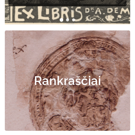
Rankraščiai