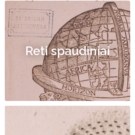
Reti spaudiniai