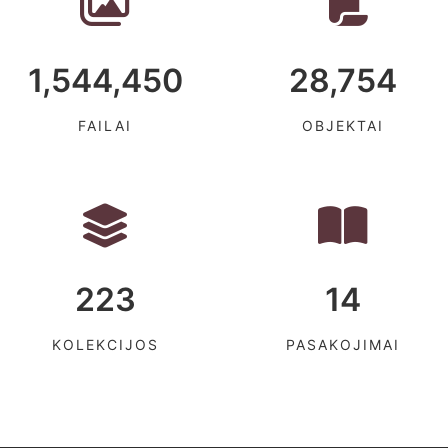
1,544,450
28,754
FAILAI
OBJEKTAI
223
14
KOLEKCIJOS
PASAKOJIMAI