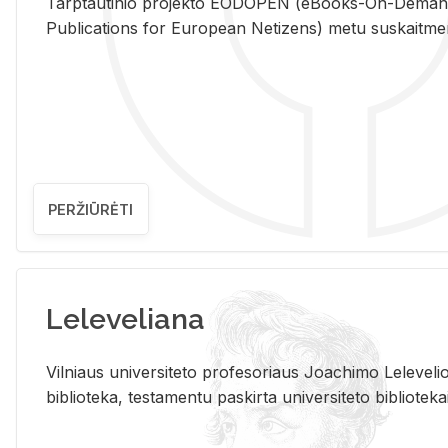
Tarp­tau­ti­nio pro­jek­to EO­DO­PEN (eBo­oks-On-De­m
Pub­li­ca­tions for Eu­ro­pe­an Ne­ti­zens) metu su­skait­me­nin­t
PERŽIŪRĖTI
Leleveliana
Vil­niaus uni­ver­si­te­to pro­fe­so­riaus Jo­a­chi­mo Le­le­ve
bi­b­lio­te­ka, te­sta­men­tu pa­skir­ta uni­ver­si­te­to bi­b­lio­te­ka