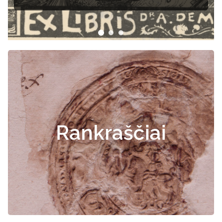
Rankraščiai