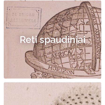
Reti spaudiniai