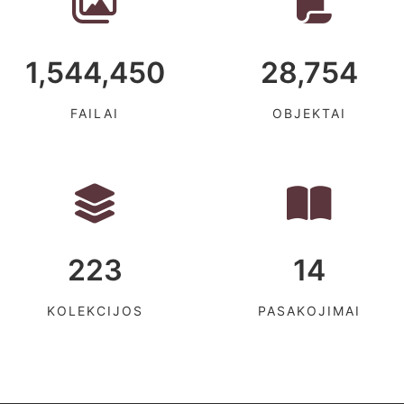
1,544,450
28,754
FAILAI
OBJEKTAI
223
14
KOLEKCIJOS
PASAKOJIMAI