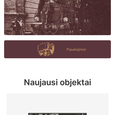
Naujausi objektai