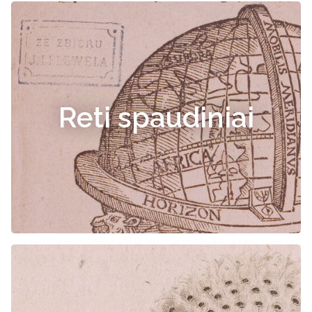
Reti spaudiniai