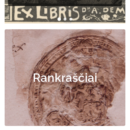
Rankraščiai