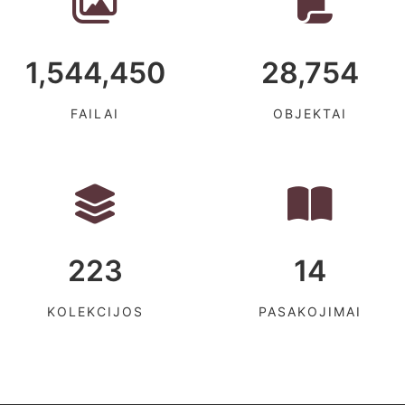
1,544,450
28,754
FAILAI
OBJEKTAI
223
14
KOLEKCIJOS
PASAKOJIMAI