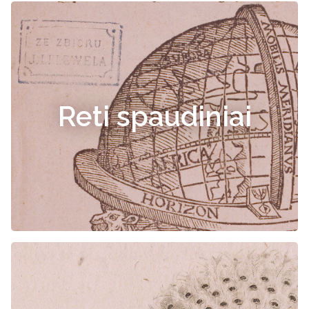
Reti spaudiniai