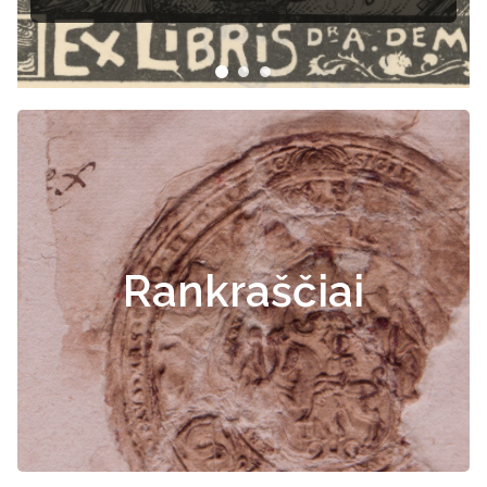
Rankraščiai