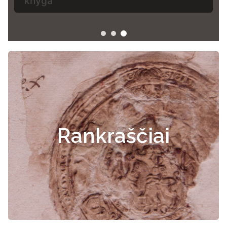
Rankraščiai