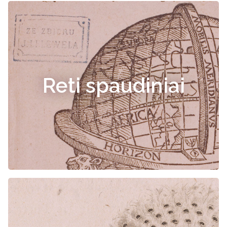
Reti spaudiniai