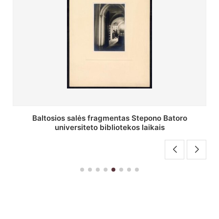
Baltosios salės fragmentas Stepono Batoro
universiteto bibliotekos laikais