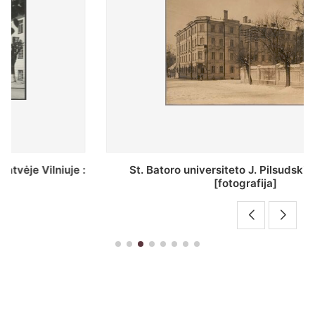
St. Batoro universiteto J. Pilsudskio kolegija :
[fotografija]