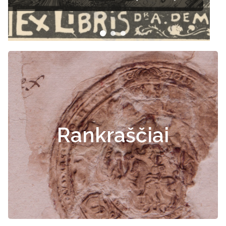
Rankraščiai