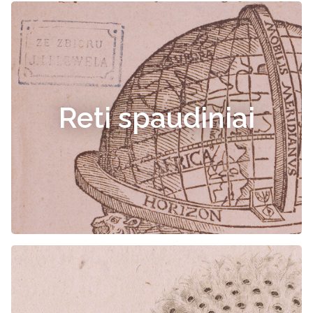
Reti spaudiniai