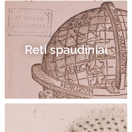
Reti spaudiniai