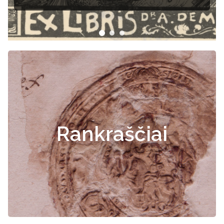
Rankraščiai