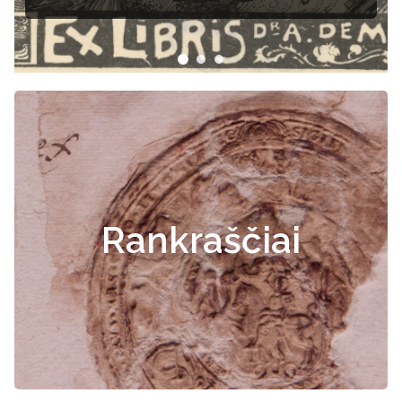
Rankraščiai