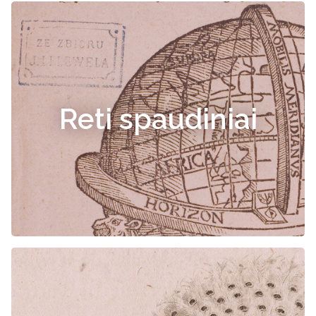
Reti spaudiniai