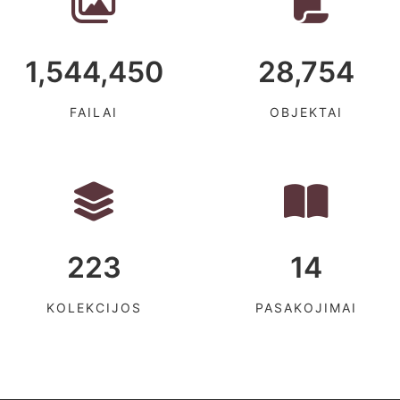
1,544,450
28,754
FAILAI
OBJEKTAI
223
14
KOLEKCIJOS
PASAKOJIMAI