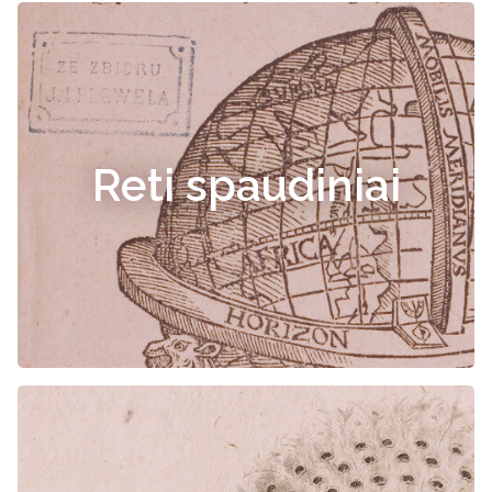
Reti spaudiniai