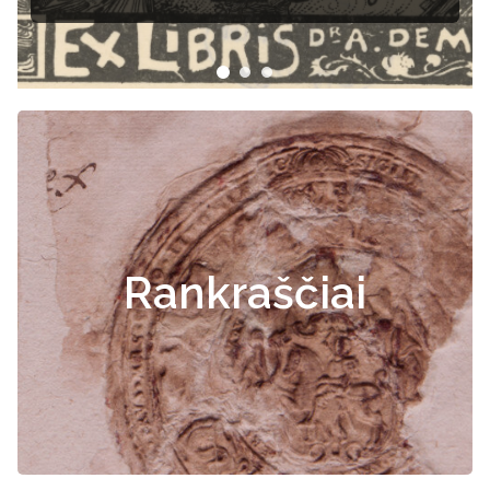
Rankraščiai