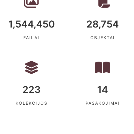
1,544,450
28,754
FAILAI
OBJEKTAI
223
14
KOLEKCIJOS
PASAKOJIMAI