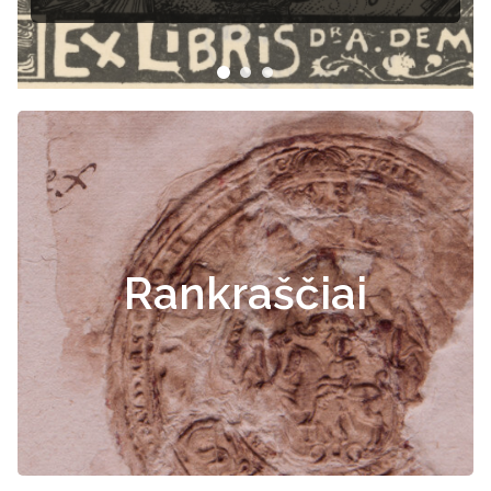
Rankraščiai