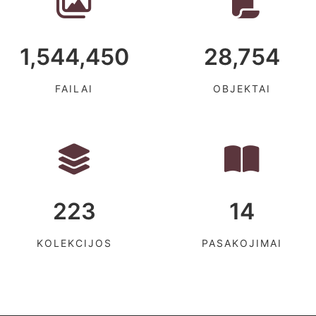
1,544,450
28,754
FAILAI
OBJEKTAI
223
14
KOLEKCIJOS
PASAKOJIMAI