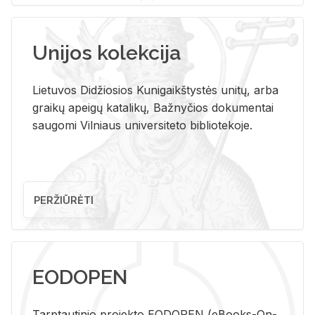
Unijos kolekcija
Lietuvos Didžiosios Kunigaikštystės unitų, arba
graikų apeigų katalikų, Bažnyčios dokumentai
saugomi Vilniaus universiteto bibliotekoje.
PERŽIŪRĖTI
EODOPEN
Tarp­tau­ti­nio pro­jek­to EO­DO­PEN (eBo­oks-On-