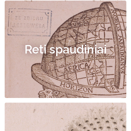
Reti spaudiniai