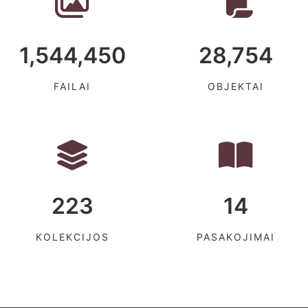
1,544,450
28,754
FAILAI
OBJEKTAI
223
14
KOLEKCIJOS
PASAKOJIMAI