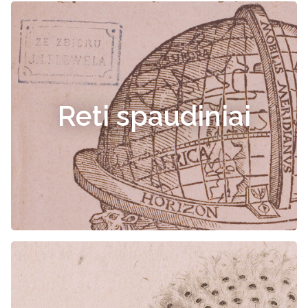
Reti spaudiniai