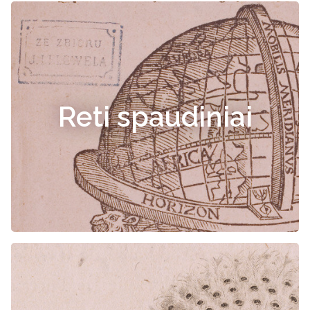
Reti spaudiniai