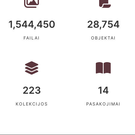
1,544,450
28,754
FAILAI
OBJEKTAI
223
14
KOLEKCIJOS
PASAKOJIMAI