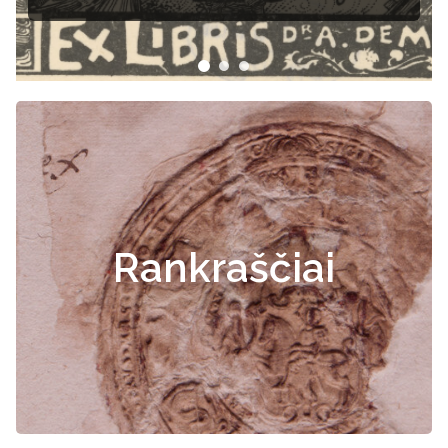
Rankraščiai